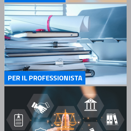
Servizi Per il Cittadino
PER IL PROFESSIONISTA
Servizi Per il Professionista