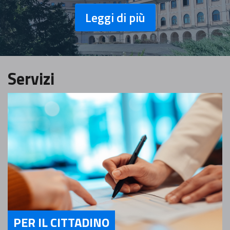
Leggi di più
Servizi
PER IL CITTADINO